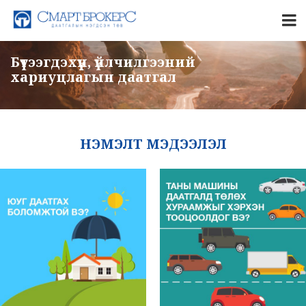
Бүтээгдэхүүн, үйлчилгээний
хариуцлагын даатгал
НЭМЭЛТ МЭДЭЭЛЭЛ