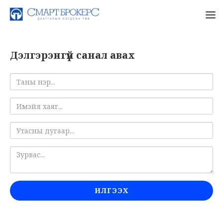
Дэлгэрэнгүй санал авах
ИЛГЭЭХ