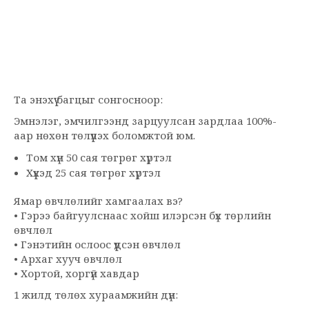
Та энэхүү багцыг сонгосноор:
Эмнэлэг, эмчилгээнд зарцуулсан зардлаа 100%-
аар нөхөн төлүүлэх боломжтой юм.
Том хүн 50 сая төгрөг хүртэл
Хүүхэд 25 сая төгрөг хүртэл
Ямар өвчлөлийг хамгаалах вэ?
• Гэрээ байгуулснаас хойш илэрсэн бүх төрлийн
өвчлөл
• Гэнэтийн ослоос үүдсэн өвчлөл
• Архаг хууч өвчлөл
• Хортой, хоргүй хавдар
1 жилд төлөх хураамжийн дүн: