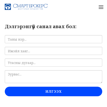
Дэлгэрэнгүй санал авах бол:
ИЛГЭЭХ