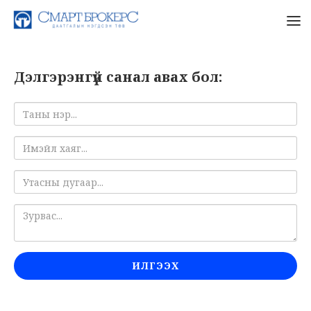
Дэлгэрэнгүй санал авах бол:
ИЛГЭЭХ