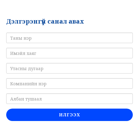
Дэлгэрэнгүй санал авах
ИЛГЭЭХ