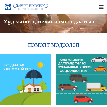
Хүнд машин, механизмын даатгал
НЭМЭЛТ МЭДЭЭЛЭЛ