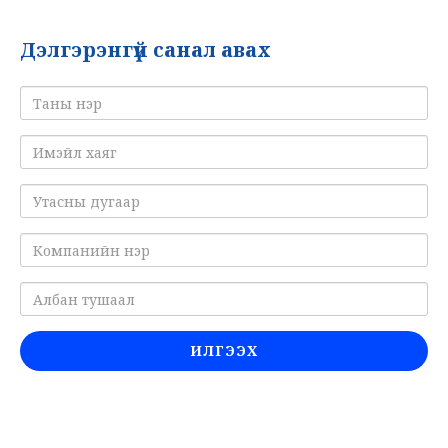
Дэлгэрэнгүй санал авах
ИЛГЭЭХ