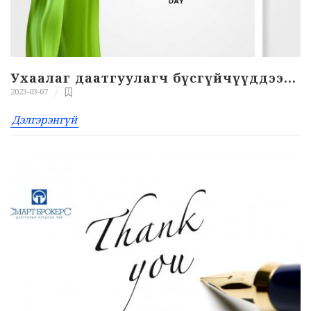
Ухаалаг даатгуулагч бүсгүйчүүддээ...
2023-03-07
Дэлгэрэнгүй