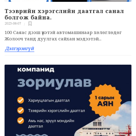
Тээврийн хэрэгслийн даатгал санал
болгож байна.
2023-08-07
100 Саяас дээш үнэтэй автомашинаар хөлөглөдөг
Жолооч танд дуулгах сайхан мэдээтэй...
Дэлгэрэнгүй