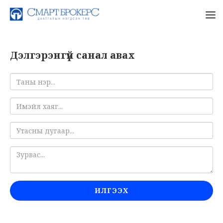
Дэлгэрэнгүй санал авах
ИЛГЭЭХ