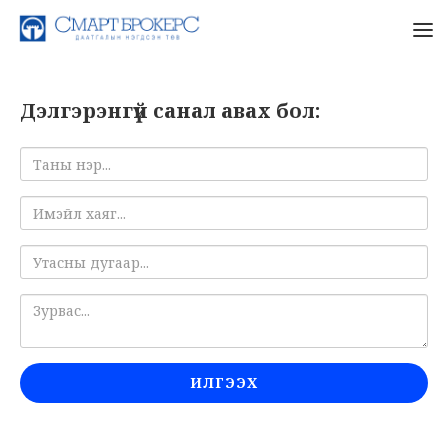
Дэлгэрэнгүй санал авах бол:
ИЛГЭЭХ