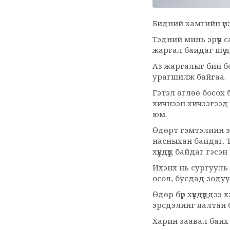
Бидний хамгийн үнэт
Tэдний минь эрүүл 
жаргал байдаг шүү д
Аз жаргалыг бий б
урагшилж байгаа.
Гэтэл өглөө босох 
хичнээн хичээгээд 
юм.
Өдөрт гэмтэлийн эм
насныхан байдаг. Т
хүүхдүүд байдаг гэсэ
Ихэнх нь сургууль 
осол, бусдад зодуу
Өдөр бүр хүүхдүүдд
эрсдэлийг яалтай 
Харин заавал байх