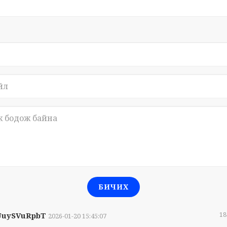
БИЧИХ
18
UuySVuRpbT
2026-01-20 15:45:07