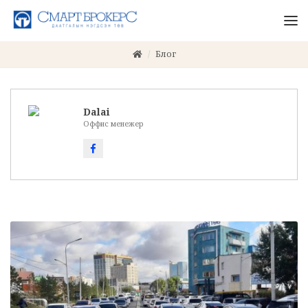
Блог
Dalai
Оффис менежер