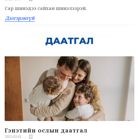
Сар шинэдээ сайхан шинэлээрэй.
Дэлгэрэнгүй
Гэнэтийн ослын даатгал
2022-02-01