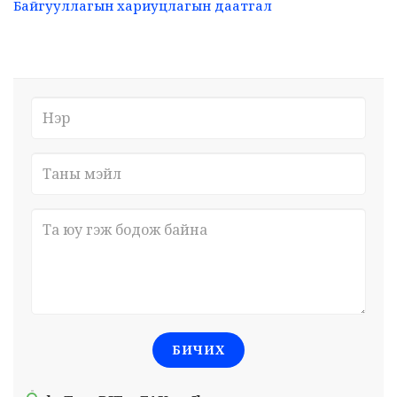
Байгууллагын хариуцлагын даатгал
БИЧИХ