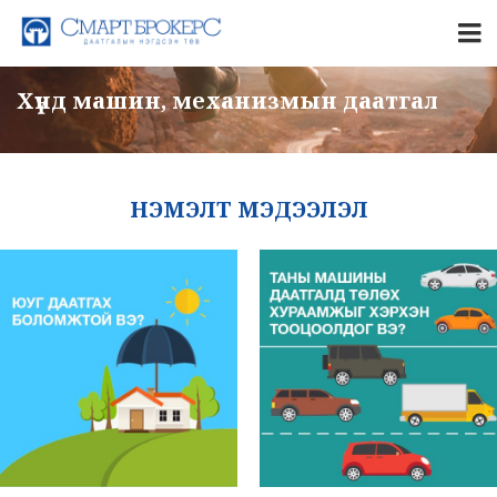
Хүнд машин, механизмын даатгал
НЭМЭЛТ МЭДЭЭЛЭЛ