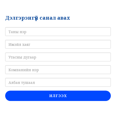
Дэлгэрэнгүй санал авах
ИЛГЭЭХ